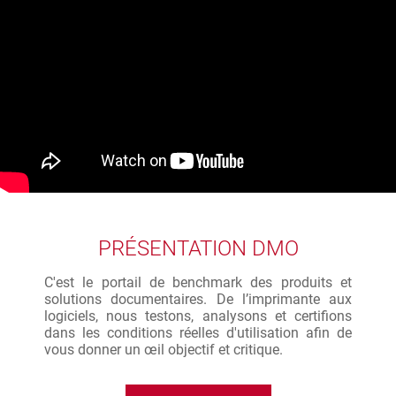
PRÉSENTATION DMO
C'est le portail de benchmark des produits et
solutions documentaires. De l’imprimante aux
logiciels, nous testons, analysons et certifions
dans les conditions réelles d'utilisation afin de
vous donner un œil objectif et critique.