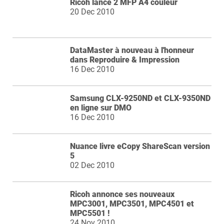
Ricoh lance 2 MFP A4 couleur
20 Dec 2010
DataMaster à nouveau à l'honneur
dans Reproduire & Impression
16 Dec 2010
Samsung CLX-9250ND et CLX-9350ND
en ligne sur DMO
16 Dec 2010
Nuance livre eCopy ShareScan version
5
02 Dec 2010
Ricoh annonce ses nouveaux
MPC3001, MPC3501, MPC4501 et
MPC5501 !
24 Nov 2010