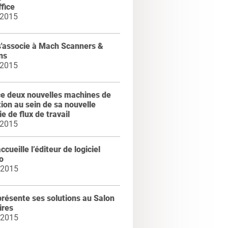
fice
 2015
s'associe à Mach Scanners &
ns
 2015
ce deux nouvelles machines de
ion au sein de sa nouvelle
ie de flux de travail
 2015
ccueille l’éditeur de logiciel
o
 2015
résente ses solutions au Salon
ires
 2015