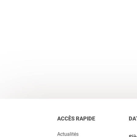
ACCÈS RAPIDE
DA
Actualités
Siè