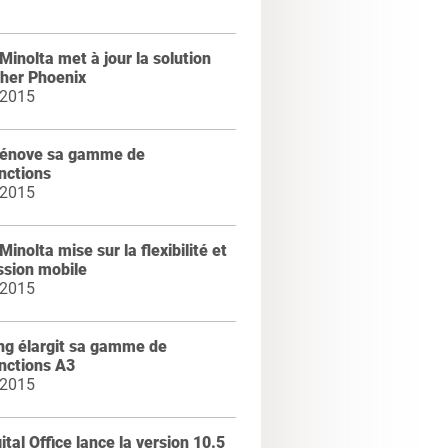
Minolta met à jour la solution
cher Phoenix
 2015
rénove sa gamme de
nctions
 2015
Minolta mise sur la flexibilité et
ssion mobile
 2015
g élargit sa gamme de
nctions A3
 2015
ital Office lance la version 10.5