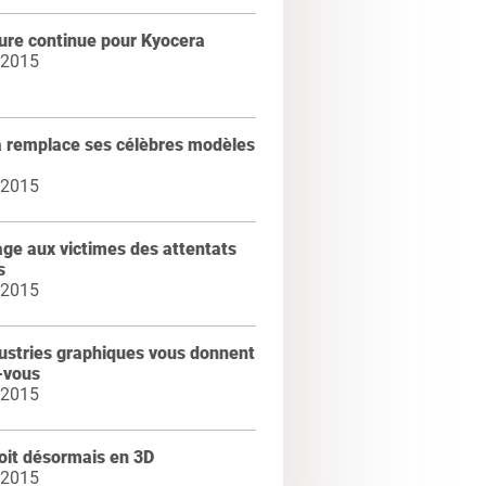
ure continue pour Kyocera
 2015
a remplace ses célèbres modèles
 2015
e aux victimes des attentats
s
 2015
ustries graphiques vous donnent
-vous
 2015
oit désormais en 3D
 2015