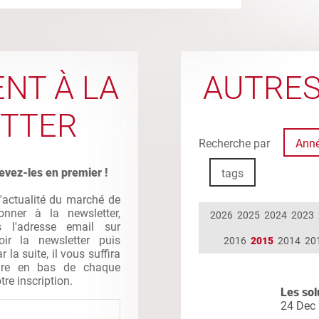
NT À LA
AUTRES
TTER
Recherche par
Ann
evez-les en premier !
tags
l'actualité du marché de
nner à la newsletter,
2026
2025
2024
2023
s l'adresse email sur
oir la newsletter puis
2016
2015
2014
20
la suite, il vous suffira
gure en bas de chaque
tre inscription.
Les so
24 Dec