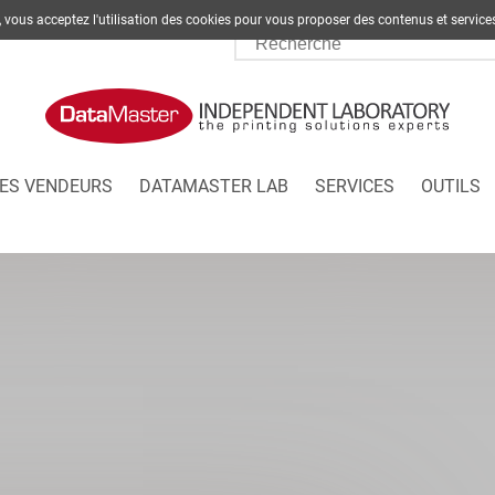
te, vous acceptez l'utilisation des cookies pour vous proposer des contenus et s
ES VENDEURS
DATAMASTER LAB
SERVICES
OUTILS