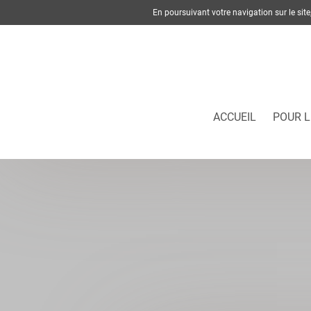
En poursuivant votre navigation sur le si
ACCUEIL
POUR L