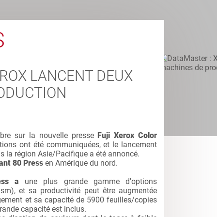
S
EROX LANCENT DEUX
ODUCTION
re sur la nouvelle presse
Fuji Xerox Color
ations ont été communiquées, et le lancement
 la région Asie/Pacifique a été annoncé.
ant 80 Press
en Amérique du nord.
ess a
une plus grande gamme d'options
m), et sa productivité peut être augmentée
ment et sa capacité de 5900 feuilles/copies
rande capacité est inclus.