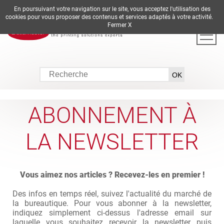
En poursuivant votre navigation sur le site, vous acceptez l'utilisation des
DE
EN
ES
FR
IT
cookies pour vous proposer des contenus et services adaptés à votre activité.
Fermer X
ABONNEMENT À
LA NEWSLETTER
Vous aimez nos articles ? Recevez-les en premier !
Des infos en temps réel, suivez l'actualité du marché de
la bureautique. Pour vous abonner à la newsletter,
indiquez simplement ci-dessus l'adresse email sur
laquelle vous souhaitez recevoir la newsletter puis