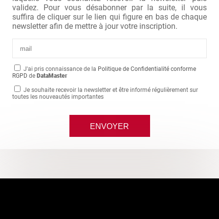
validez. Pour vous désabonner par la suite, il vous
suffira de cliquer sur le lien qui figure en bas de chaque
newsletter afin de mettre à jour votre inscription.
J'ai pris connaissance de la
Politique de Confidentialité conforme
RGPD
de
DataMaster
Je souhaite recevoir la newsletter et être informé régulièrement sur
toutes les nouveautés importantes