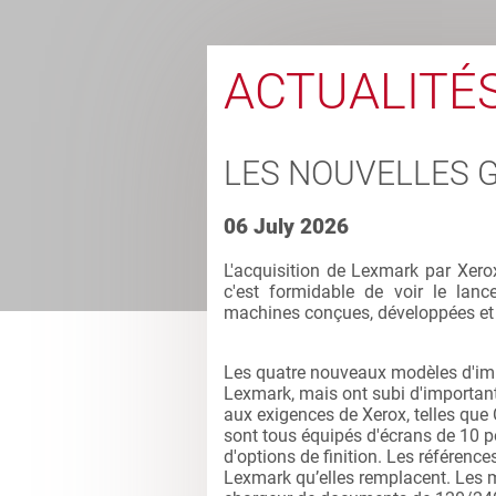
ACTUALITÉ
LES NOUVELLES 
06 July 2026
L'acquisition de Lexmark par Xerox
c'est formidable de voir le la
machines conçues, développées et 
Les quatre nouveaux modèles d'imp
Lexmark, mais ont subi d'important
aux exigences de Xerox, telles que 
sont tous équipés d'écrans de 10 
d'options de finition. Les référen
Lexmark qu’elles remplacent. Les 