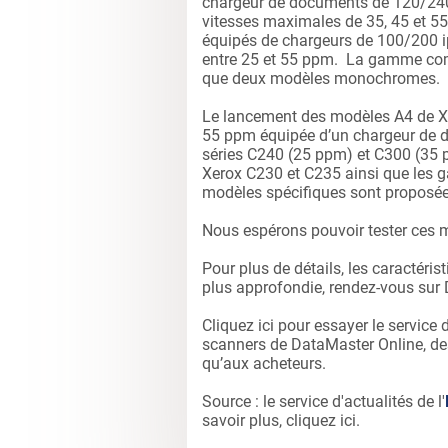
chargeur de documents de 120/240
vitesses maximales de 35, 45 et 5
équipés de chargeurs de 100/200 i
entre 25 et 55 ppm. La gamme co
que deux modèles monochromes.
Le lancement des modèles A4 de X
55 ppm équipée d’un chargeur de 
séries C240 (25 ppm) et C300 (35
Xerox C230 et C235 ainsi que les
modèles spécifiques sont proposées
Nous espérons pouvoir tester ces 
Pour plus de détails, les caractéri
plus approfondie, rendez-vous sur
Cliquez ici
pour essayer le service
scanners de DataMaster Online, de
qu’aux acheteurs.
Source : le service d'actualités de l'
savoir plus, cliquez
ici
.