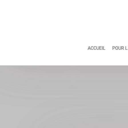
ACCUEIL
POUR L