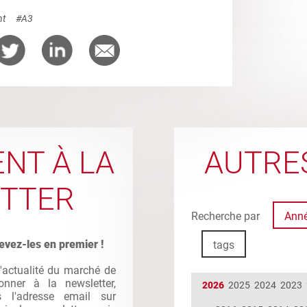
nt
#A3
NT À LA
AUTRES
TTER
Recherche par
Ann
evez-les en premier !
tags
l'actualité du marché de
nner à la newsletter,
2026
2025
2024
2023
s l'adresse email sur