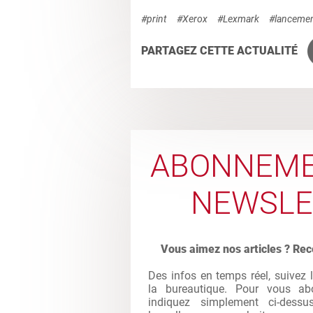
#print
#Xerox
#Lexmark
#lanceme
PARTAGEZ CETTE ACTUALITÉ
ABONNEME
NEWSLE
Vous aimez nos articles ? Rec
Des infos en temps réel, suivez 
la bureautique. Pour vous abo
indiquez simplement ci-dessu