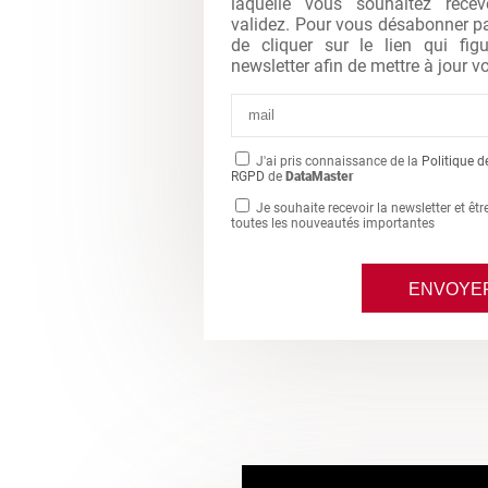
laquelle vous souhaitez recev
validez. Pour vous désabonner par 
de cliquer sur le lien qui fi
newsletter afin de mettre à jour vo
J'ai pris connaissance de la
Politique d
RGPD
de
DataMaster
Je souhaite recevoir la newsletter et êt
toutes les nouveautés importantes