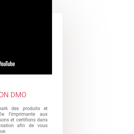
ION DMO
mark des produits et
De l’imprimante aux
sons et certifions dans
ilisation afin de vous
que.