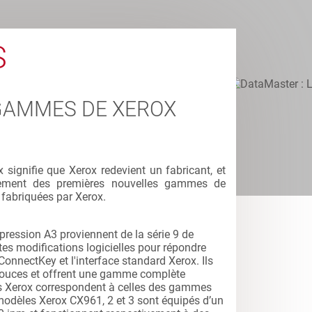
S
GAMMES DE XEROX
 signifie que Xerox redevient un fabricant, et
ncement des premières nouvelles gammes de
fabriquées par Xerox.
ression A3 proviennent de la série 9 de
es modifications logicielles pour répondre
ConnectKey et l'interface standard Xerox. Ils
pouces et offrent une gamme complète
ces Xerox correspondent à celles des gammes
modèles Xerox CX961, 2 et 3 sont équipés d’un