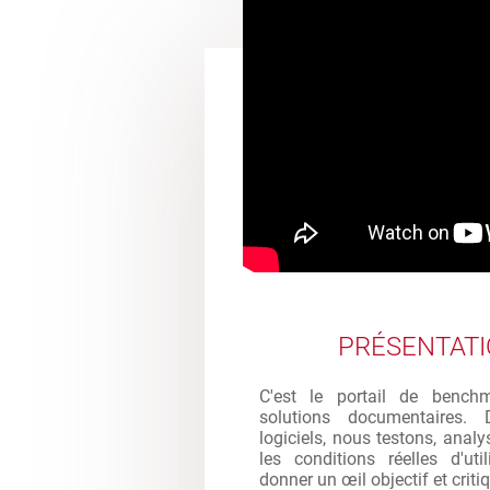
PRÉSENTAT
C'est le portail de bench
solutions documentaires. 
logiciels, nous testons, analy
les conditions réelles d'ut
donner un œil objectif et criti