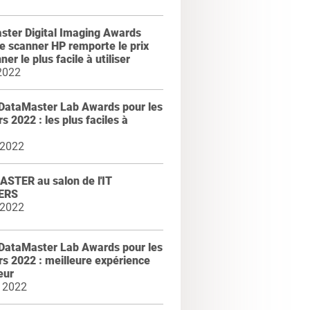
ster Digital Imaging Awards
le scanner HP remporte le prix
er le plus facile à utiliser
2022
DataMaster Lab Awards pour les
s 2022 : les plus faciles à
 2022
STER au salon de l'IT
ERS
 2022
DataMaster Lab Awards pour les
s 2022 : meilleure expérience
eur
 2022