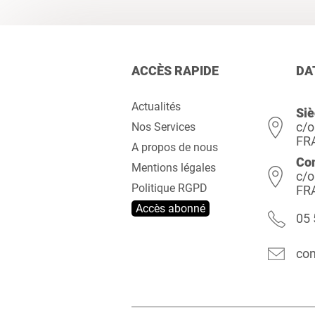
ACCÈS RAPIDE
DA
Actualités
Siè
c/o
Nos Services
FR
A propos de nous
Co
Mentions légales
c/o
Politique RGPD
FR
Accès abonné
05 
con