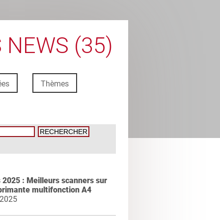
 NEWS (35)
ées
Thèmes
2025 : Meilleurs scanners sur
primante multifonction A4
 2025