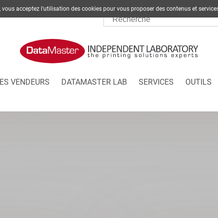
te, vous acceptez l'utilisation des cookies pour vous proposer des contenus et s
ES VENDEURS
DATAMASTER LAB
SERVICES
OUTILS