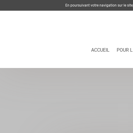
En poursuivant votre navigation sur le si
ACCUEIL
POUR L