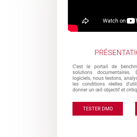
PRÉSENTAT
C'est le portail de bench
solutions documentaires. 
logiciels, nous testons, analy
les conditions réelles d'ut
donner un œil objectif et criti
TESTER DMO