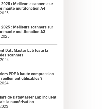
2025 : Meilleurs scanners sur
primante multifonction A4
 2025
2025 : Meilleurs scanners sur
primante multifonction A3
 2025
t DataMaster Lab teste la
 des scanners
 2024
hiers PDF à haute compression
s réellement utilisables ?
 2024
dars de DataMaster Lab incluent
ais la numérisation
 2023