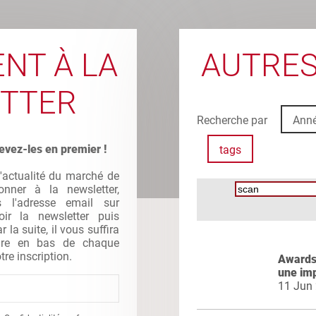
NT À LA
AUTRES
TTER
Recherche par
Ann
evez-les en premier !
tags
l'actualité du marché de
nner à la newsletter,
s l'adresse email sur
oir la newsletter puis
la suite, il vous suffira
gure en bas de chaque
tre inscription.
Awards 
une im
11 Jun