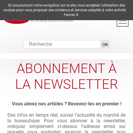
En poursuivant votre navigation sur le site, vous acceptez l'utilisation des
DE
EN
ES
FR
IT
cookies pour vous proposer des contenus et services adaptés à votre activité.
Fermer X
ABONNEMENT À
LA NEWSLETTER
Vous aimez nos articles ? Recevez-les en premier !
Des infos en temps réel, suivez l'actualité du marché de
la bureautique. Pour vous abonner à la newsletter,
indiquez simplement ci-dessus l'adresse email sur
laquelle vous souhaitez recevoir la newsletter puis