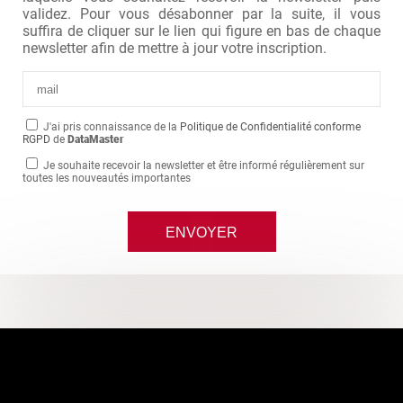
validez. Pour vous désabonner par la suite, il vous
suffira de cliquer sur le lien qui figure en bas de chaque
newsletter afin de mettre à jour votre inscription.
J'ai pris connaissance de la
Politique de Confidentialité conforme
RGPD
de
DataMaster
Je souhaite recevoir la newsletter et être informé régulièrement sur
toutes les nouveautés importantes