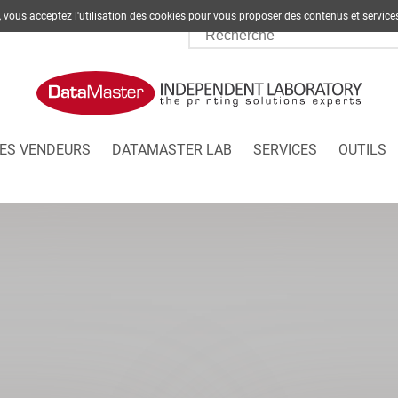
te, vous acceptez l'utilisation des cookies pour vous proposer des contenus et s
ES VENDEURS
DATAMASTER LAB
SERVICES
OUTILS