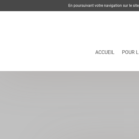
En poursuivant votre navigation sur le si
ACCUEIL
POUR L