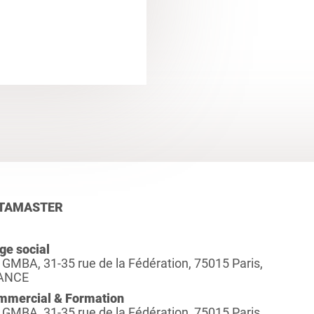
TAMASTER
ge social
 GMBA, 31-35 rue de la Fédération, 75015 Paris,
ANCE
mmercial & Formation
 GMBA, 31-35 rue de la Fédération, 75015 Paris,