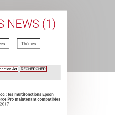
 NEWS (1)
ées
Thèmes
c : les multifonctions Epson
rce Pro maintenant compatibles
 2017