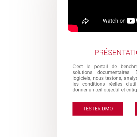
PRÉSENTAT
C'est le portail de bench
solutions documentaires. 
logiciels, nous testons, analy
les conditions réelles d'ut
donner un œil objectif et criti
TESTER DMO