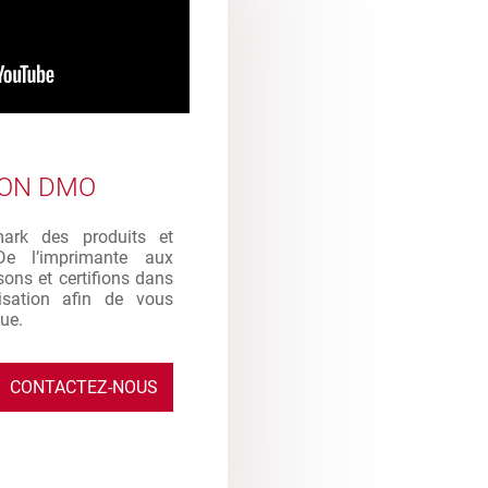
ION DMO
mark des produits et
De l’imprimante aux
sons et certifions dans
ilisation afin de vous
que.
CONTACTEZ-NOUS