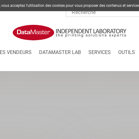
te, vous acceptez l'utilisation des cookies pour vous proposer des contenus et s
ES VENDEURS
DATAMASTER LAB
SERVICES
OUTILS