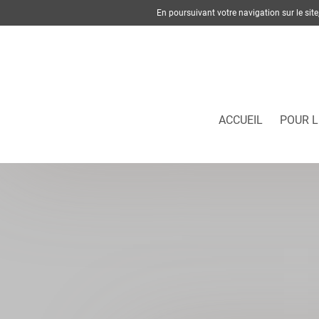
En poursuivant votre navigation sur le si
ACCUEIL
POUR L