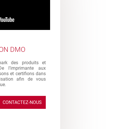
ION DMO
mark des produits et
De l’imprimante aux
sons et certifions dans
ilisation afin de vous
que.
CONTACTEZ-NOUS