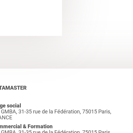
TAMASTER
ge social
 GMBA, 31-35 rue de la Fédération, 75015 Paris,
ANCE
mmercial & Formation
 GMBA, 31-35 rue de la Fédération, 75015 Paris,