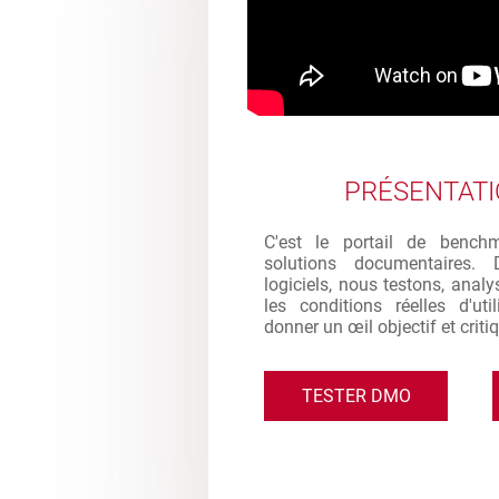
PRÉSENTAT
C'est le portail de bench
solutions documentaires. 
logiciels, nous testons, analy
les conditions réelles d'ut
donner un œil objectif et criti
TESTER DMO