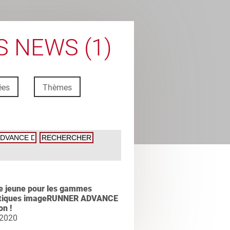
 NEWS (1)
ées
Thèmes
e jeune pour les gammes
tiques imageRUNNER ADVANCE
n !
 2020