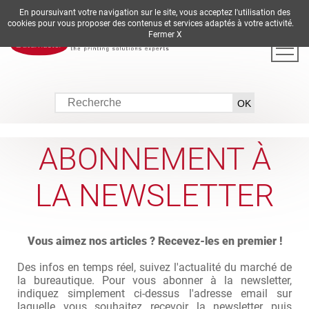
En poursuivant votre navigation sur le site, vous acceptez l'utilisation des
DE
EN
ES
FR
IT
cookies pour vous proposer des contenus et services adaptés à votre activité.
Fermer X
ABONNEMENT À
LA NEWSLETTER
Vous aimez nos articles ? Recevez-les en premier !
Des infos en temps réel, suivez l'actualité du marché de
la bureautique. Pour vous abonner à la newsletter,
indiquez simplement ci-dessus l'adresse email sur
laquelle vous souhaitez recevoir la newsletter puis