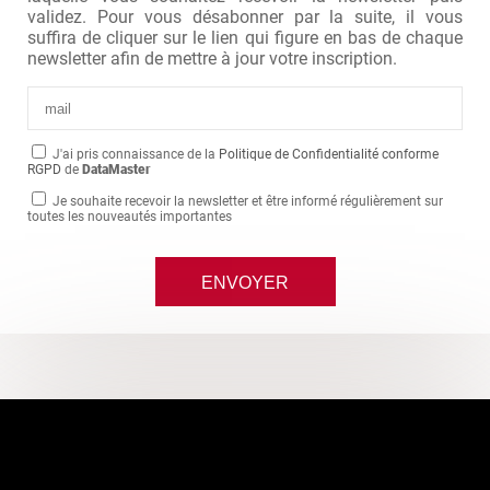
validez. Pour vous désabonner par la suite, il vous
suffira de cliquer sur le lien qui figure en bas de chaque
newsletter afin de mettre à jour votre inscription.
J'ai pris connaissance de la
Politique de Confidentialité conforme
RGPD
de
DataMaster
Je souhaite recevoir la newsletter et être informé régulièrement sur
toutes les nouveautés importantes