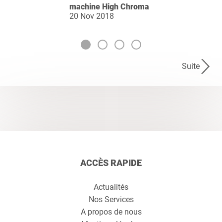
machine High Chroma
20 Nov 2018
Suite
ACCÈS RAPIDE
Actualités
Nos Services
A propos de nous