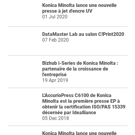
Konica Minolta lance une nouvelle
presse à jet d'encre UV
01 Jul 2020
DataMaster Lab au salon C!Print2020
07 Feb 2020
Bizhub i-Series de Konica Minolta :
partenaire de la croissance de
l'entreprise
19 Apr 2019
L'AccurioPress C6100 de Konica
Minolta est la première presse EP à
obtenir la certification ISO/PAS 15339
décernée par Idealliance
05 Dec 2018
Konica Minolta lance une nouvelle