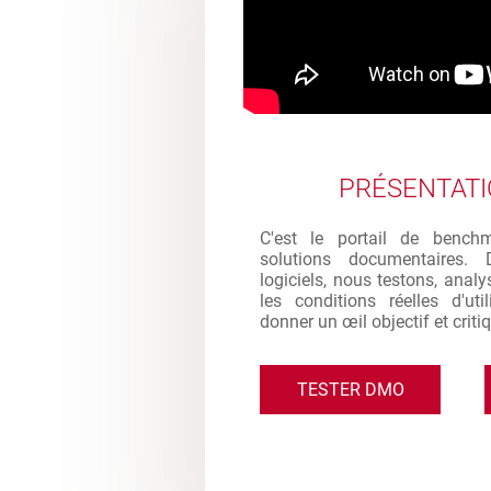
PRÉSENTAT
C'est le portail de bench
solutions documentaires. 
logiciels, nous testons, analy
les conditions réelles d'ut
donner un œil objectif et criti
TESTER DMO