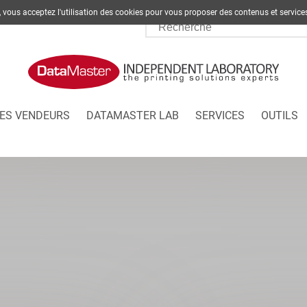
te, vous acceptez l'utilisation des cookies pour vous proposer des contenus et s
ES VENDEURS
DATAMASTER LAB
SERVICES
OUTILS