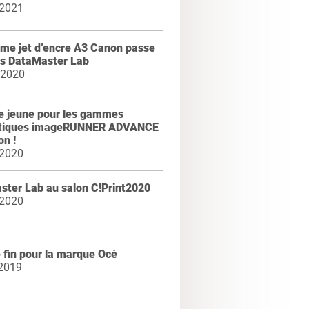
 2021
me jet d’encre A3 Canon passe
ts DataMaster Lab
 2020
e jeune pour les gammes
tiques imageRUNNER ADVANCE
n !
 2020
ster Lab au salon C!Print2020
 2020
 fin pour la marque Océ
 2019