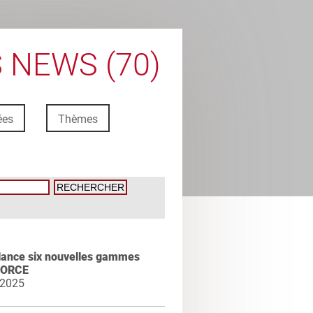
 NEWS (70)
ées
Thèmes
lance six nouvelles gammes
FORCE
 2025