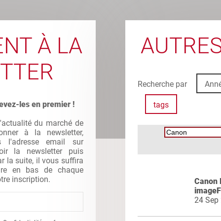
NT À LA
AUTRES
TTER
Recherche par
Ann
evez-les en premier !
tags
l'actualité du marché de
nner à la newsletter,
s l'adresse email sur
oir la newsletter puis
la suite, il vous suffira
gure en bas de chaque
tre inscription.
Canon 
image
24 Sep