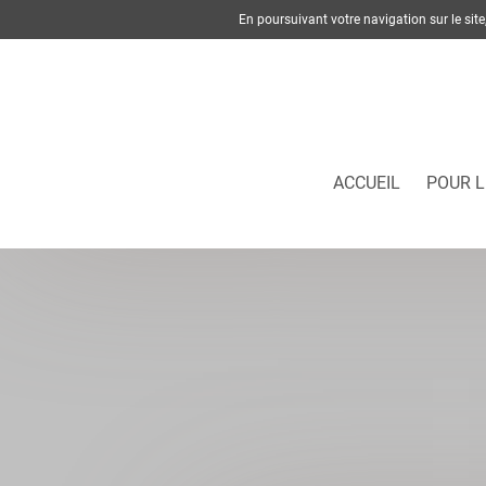
En poursuivant votre navigation sur le si
ACCUEIL
POUR L