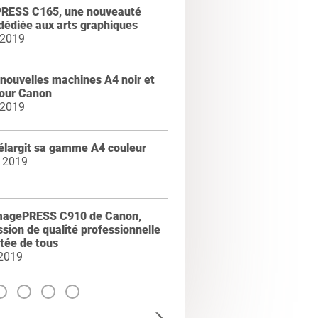
RESS C165, une nouveauté
dédiée aux arts graphiques
 2019
nouvelles machines A4 noir et
pour Canon
 2019
élargit sa gamme A4 couleur
 2019
magePRESS C910 de Canon,
ssion de qualité professionnelle
rtée de tous
 2019