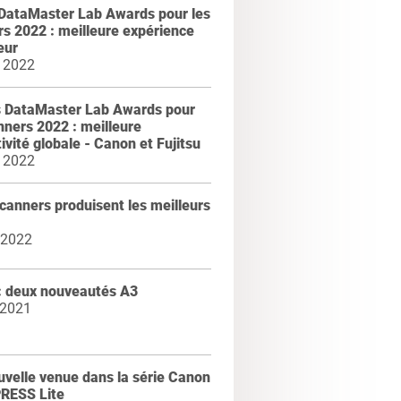
DataMaster Lab Awards pour les
s 2022 : meilleure expérience
eur
 2022
 DataMaster Lab Awards pour
nners 2022 : meilleure
ivité globale - Canon et Fujitsu
 2022
canners produisent les meilleurs
 2022
: deux nouveautés A3
 2021
velle venue dans la série Canon
RESS Lite