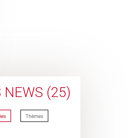
 NEWS (25)
ées
Thèmes