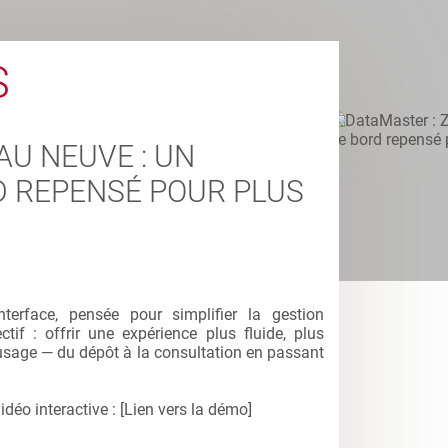
S
AU NEUVE : UN
D REPENSÉ POUR PLUS
terface, pensée pour simplifier la gestion
tif : offrir une expérience plus fluide, plus
usage — du dépôt à la consultation en passant
déo interactive : [Lien vers la démo]