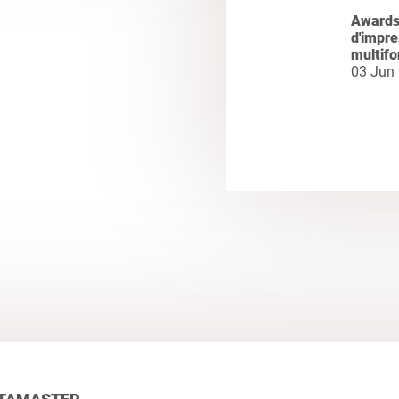
Awards 
d'impr
multifo
03 Jun