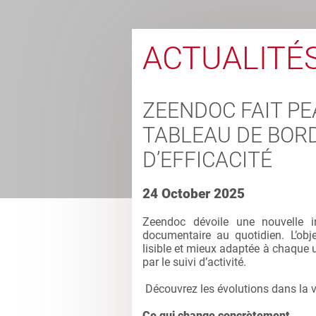
ACTUALITÉ
ZEENDOC FAIT PE
TABLEAU DE BOR
D’EFFICACITÉ
24 October 2025
Zeendoc dévoile une nouvelle in
documentaire au quotidien. L’objec
lisible et mieux adaptée à chaque 
par le suivi d’activité.
Découvrez les évolutions dans la vi
Ce qui change concrètement