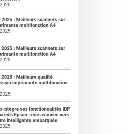
 2025
2025 : Meilleurs scanners sur
primante multifonction A4
 2025
2025 : Meilleurs scanners sur
primante multifonction A4
 2025
2025 : Meilleure qualité
ssion imprimante multifonction
 2025
intègre ses fonctionnalités IDP
areils Epson : une avancée vers
ure intelligente embarquée
 2025