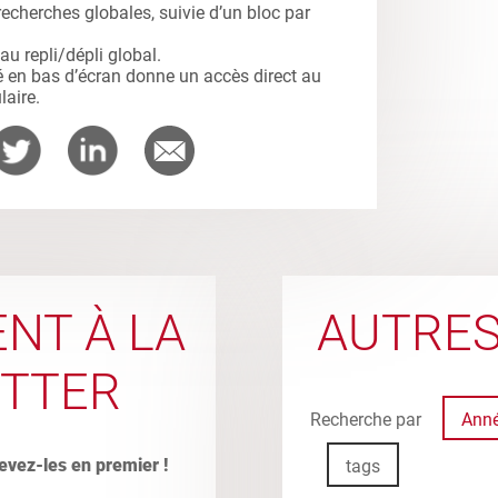
echerches globales, suivie d’un bloc par
au repli/dépli global.
é en bas d’écran donne un accès direct au
laire.
NT À LA
AUTRES
TTER
Recherche par
Ann
evez-les en premier !
tags