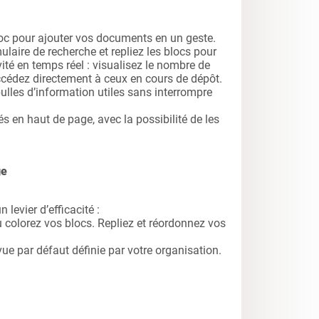
oc pour ajouter vos documents en un geste.
laire de recherche et repliez les blocs pour
tivité en temps réel : visualisez le nombre de
cédez directement à ceux en cours de dépôt.
bulles d’information utiles sans interrompre
és en haut de page, avec la possibilité de les
ge
 levier d’efficacité :
colorez vos blocs. Repliez et réordonnez vos
e par défaut définie par votre organisation.