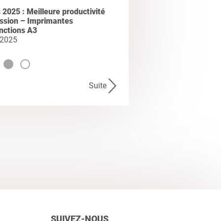
2025 : Meilleure productivité
ession – Imprimantes
nctions A3
 2025
Suite
SUIVEZ-NOUS