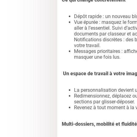
Dépôt rapide : un nouveau bl
Vue épurée : masquez le formu
aller à l’essentiel. Suivi d’ac
documents par classeur et ac
Notifications discrètes : des 
votre travail.
Messages prioritaires : affich
masquer une fois lus.
Un espace de travail à votre ima
La personnalisation devient un
Redimensionnez, déplacez ou 
sections par glisser-déposer.
Revenez à tout moment à la vu
Multi-dossiers, mobilité et fluidité