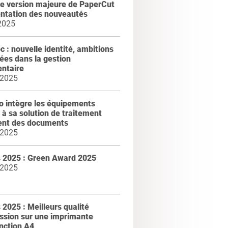
le version majeure de PaperCut
entation des nouveautés
2025
 : nouvelle identité, ambitions
ées dans la gestion
ntaire
 2025
 intègre les équipements
m à sa solution de traitement
gent des documents
 2025
 2025 : Green Award 2025
 2025
2025 : Meilleurs qualité
ssion sur une imprimante
nction A4