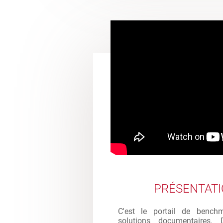
PRÉSENTAT
C'est le portail de bench
solutions documentaires. 