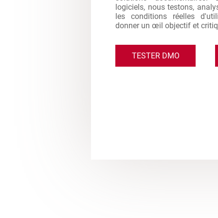
logiciels, nous testons, analy
les conditions réelles d'ut
donner un œil objectif et criti
TESTER DMO