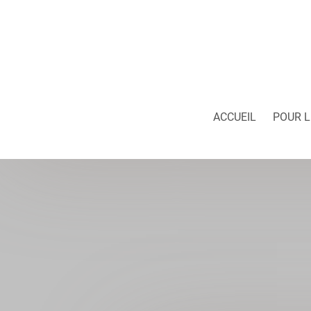
ACCUEIL
POUR L