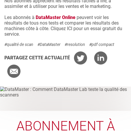
Nos abonnés apprécient les résultats faciles à lire, à
assimiler et à utiliser pour les ventes et le marketing.
Les abonnés à
DataMaster Online
peuvent voir les
résultats de tous nos tests et comparer les résultats des
machines côte à côte. Cliquez
ICI
pour un essai gratuit du
service.
#qualité de scan
#DataMaster
#resolution
#pdf compact
PARTAGEZ CETTE ACTUALITÉ
ABONNEMENT À